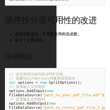
插件拆分器可用性的改进
该类是静态的，不需要使用构造函数。
改进了主要示例。
示例用法:
// 该示例演示如何拆分PDF文档。
// 创建SplitOptions对象来设置指令
var
options
=
new
SplitOptions
();
// 添加输入文件路径
options
.
AddInput
(
new
FileDataSource
(
"path_to_your_pdf_file.pdf"
));
// 设置输出文件路径
options
.
AddOutput
(
new
FileDataSource
(
"path_to_result_pdf_file_1.pdf