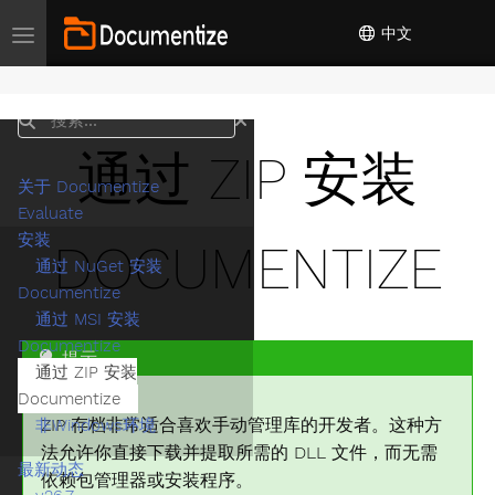
中文
Toggle navigation
搜索
通过 ZIP 安装
关于 Documentize
Evaluate
安装
DOCUMENTIZE
通过 NuGet 安装
Documentize
通过 MSI 安装
Documentize
提示
通过 ZIP 安装
Documentize
ZIP 存档非常适合喜欢手动管理库的开发者。这种方
非Windows环境
法允许你直接下载并提取所需的 DLL 文件，而无需
最新动态
依赖包管理器或安装程序。