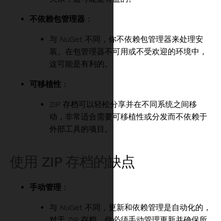
不依赖包管理器
：
与 NuGet 不同，你不依赖包管理器来处理安
装。在包管理器不可用或不受欢迎的环境中，
这可能是有利的。
可移植性
：
ZIP 存档可以轻松分享并在不同系统之间移
动，非常适合需要可移植性或分发而不依赖于
外部工具的项目。
使用 ZIP 存档的缺点
手动管理
：
与 NuGet 不同，更新和依赖管理是自动化的，
对于 ZIP 存档，你必须手动管理更新并确保所