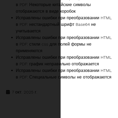
в PDF: Некоторые китайские символы
отображаются в виде коробок
Исправлены ошибки при преобразовании HTML
в PDF: нестандартный шрифт Base64 не
учитывается
Исправлены ошибки при преобразовании HTML
в PDF: стили css для полей формы не
применяются
Исправлены ошибки при преобразовании HTML
в PDF: график неправильно отображается
Исправлены ошибки при преобразовании HTML
в PDF: Специальные символы не отображаются
7 окт. 2025 г.