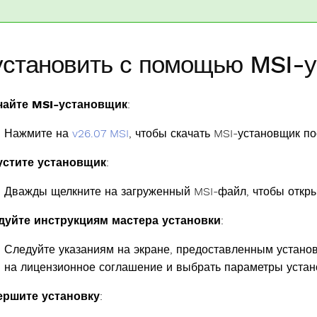
установить с помощью MSI-
чайте MSI-установщик
:
Нажмите на
v26.07 MSI
, чтобы скачать MSI-установщик п
устите установщик
:
Дважды щелкните на загруженный MSI-файл, чтобы откры
дуйте инструкциям мастера установки
:
Следуйте указаниям на экране, предоставленным установ
на лицензионное соглашение и выбрать параметры устан
ершите установку
: