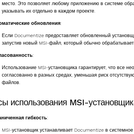
место. Это позволяет любому приложению в системе обр
указывать их отдельно в каждом проекте.
оматические обновления
:
Если Documentize предоставляет обновленный установщик
запустив новый MSI-файл, который обычно обрабатывает
ласованность
:
Использование MSI-установщика гарантирует, что все н
согласованно в разных средах, уменьшая риск отсутств
файлов.
сы использования MSI-установщик
аниченная гибкость
:
MSI-установщик устанавливает Documentize в системное 