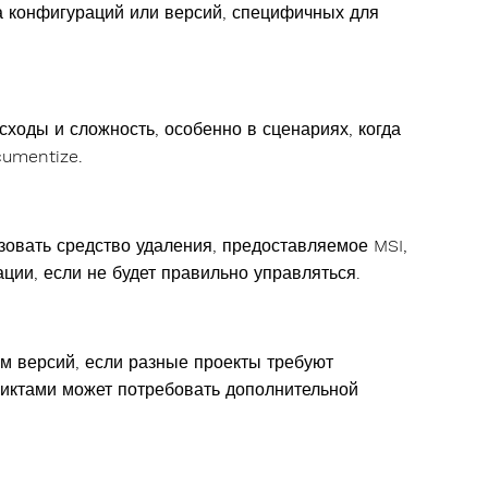
та конфигураций или версий, специфичных для
ходы и сложность, особенно в сценариях, когда
cumentize.
овать средство удаления, предоставляемое MSI,
ции, если не будет правильно управляться.
ам версий, если разные проекты требуют
иктами может потребовать дополнительной