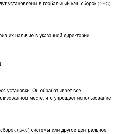
ут установлены в глобальный кэш сборок (GAC)
рив их наличие в указанной директории
а
сс установки. Он обрабатывает все
лизованном месте, что упрощает использование
сборок (GAC) системы или другое центральное