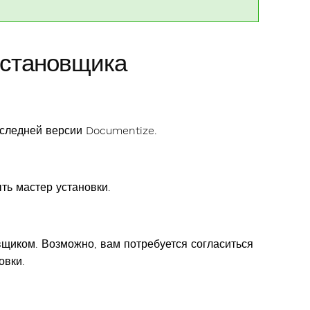
установщика
оследней версии Documentize.
ть мастер установки.
щиком. Возможно, вам потребуется согласиться
овки.