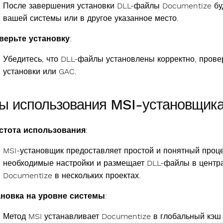
После завершения установки DLL-файлы Documentize буд
вашей системы или в другое указанное место.
верьте установку
:
Убедитесь, что DLL-файлы установлены корректно, прове
установки или GAC.
ы использования MSI-установщик
стота использования
:
MSI-установщик предоставляет простой и понятный проце
необходимые настройки и размещает DLL-файлы в центра
Documentize в нескольких проектах.
ановка на уровне системы
:
Метод MSI устанавливает Documentize в глобальный кэш 