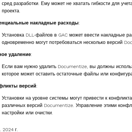
сред разработки. Ему может не хватать гибкости для уче
проекта.
енциальные накладные расходы
:
Установка DLL-файлов в GAC может ввести накладные рас
одновременно могут потребоваться несколько версий Do
ное удаление
:
Если вам нужно удалить Documentize, вы должны использ
которое может оставить остаточные файлы или конфигура
фликты версий
:
Установки на уровне системы могут привести к конфликт
различных версий Documentize. Управление этими конфл
настройки или очистки.
. 2024 г.