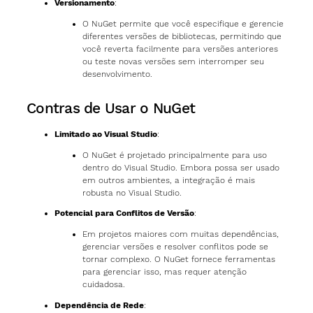
Versionamento
:
O NuGet permite que você especifique e gerencie
diferentes versões de bibliotecas, permitindo que
você reverta facilmente para versões anteriores
ou teste novas versões sem interromper seu
desenvolvimento.
Contras de Usar o NuGet
Limitado ao Visual Studio
:
O NuGet é projetado principalmente para uso
dentro do Visual Studio. Embora possa ser usado
em outros ambientes, a integração é mais
robusta no Visual Studio.
Potencial para Conflitos de Versão
:
Em projetos maiores com muitas dependências,
gerenciar versões e resolver conflitos pode se
tornar complexo. O NuGet fornece ferramentas
para gerenciar isso, mas requer atenção
cuidadosa.
Dependência de Rede
: