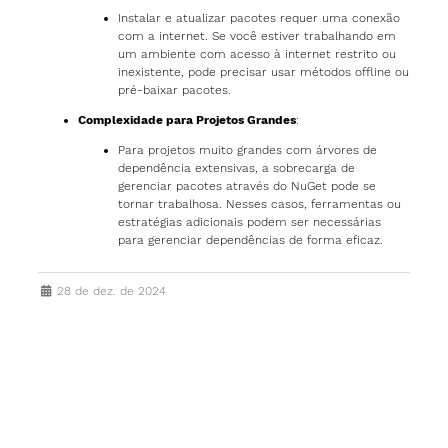
Instalar e atualizar pacotes requer uma conexão
com a internet. Se você estiver trabalhando em
um ambiente com acesso à internet restrito ou
inexistente, pode precisar usar métodos offline ou
pré-baixar pacotes.
Complexidade para Projetos Grandes
:
Para projetos muito grandes com árvores de
dependência extensivas, a sobrecarga de
gerenciar pacotes através do NuGet pode se
tornar trabalhosa. Nesses casos, ferramentas ou
estratégias adicionais podem ser necessárias
para gerenciar dependências de forma eficaz.
28 de dez. de 2024