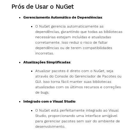
Prós de Usar o NuGet
Gerenciamento Automático de Dependências
:
O NuGet gerencia automaticamente as
dependências, garantindo que todas as bibliotecas
necessárias estejam incluídas e atualizadas
corretamente. Isso reduz o risco de faltar
dependências ou de terem compatibilidades
incorretas.
Atualizações Simplificadas
:
Atualizar pacotes é direto com o NuGet, seja
através do Console do Gerenciador de Pacotes ou
GUI. Isso torna fácil manter suas bibliotecas
atualizadas com os últimos recursos e correções
de bugs.
Integrado com o Visual Studio
:
O NuGet está perfeitamente integrado ao Visual
Studio, proporcionando uma interface amigável
para gerenciar pacotes sem sair do ambiente de
desenvolvimento.