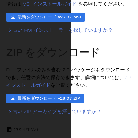
情報は
MSI インストールガイド
を参照してください。
最新をダウンロード v26.07 MSI
古い MSI インストーラーを探していますか？
ZIP をダウンロード
DLL ファイルのみを含む ZIP パッケージもダウンロード
でき、任意の方法で保存できます。詳細については、
ZIP
インストールガイド
をご覧ください。
最新をダウンロード v26.07 ZIP
古い ZIP アーカイブを探していますか？
2024/12/28