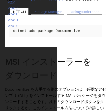
v25.1
v24.12
.NET CLI
Package Manager
PackageReference
v24.11
v24.10
v24.9
dotnet add package Documentize
MSI インストーラーを
ダウンロード
Documentize を入手する別のオプションは、必要なアセ
ンブリ (DLL) をインストールする MSI パッケージをダウ
ンロードすることです。以下のダウンロードボタンをク
リックするか、このインストール方法についての詳しい