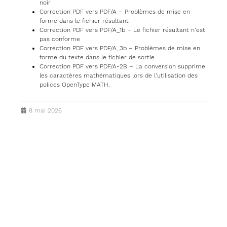
noir
Correction PDF vers PDF/A – Problèmes de mise en
forme dans le fichier résultant
Correction PDF vers PDF/A_1b – Le fichier résultant n’est
pas conforme
Correction PDF vers PDF/A_3b – Problèmes de mise en
forme du texte dans le fichier de sortie
Correction PDF vers PDF/A-2B – La conversion supprime
les caractères mathématiques lors de l’utilisation des
polices OpenType MATH.
8 mai 2026