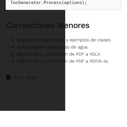
TocGenerator
.
Process
(
options
);
Correcciones Menores
Mejora de sugerencias y ejemplos de clases.
Actualización de marcas de agua.
Mejora de la conversión de PDF a XSLX.
Mejora de la conversión de PDF a PDF/A-1a.
10 jul. 2025
Idioma